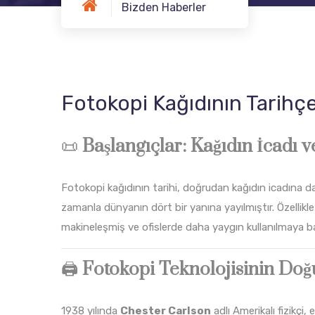
Bizden Haberler
Fotokopi Kağıdının Tarihçe
📜
Başlangıçlar: Kağıdın İcadı 
Fotokopi kağıdının tarihi, doğrudan kağıdın icadına da
zamanla dünyanın dört bir yanına yayılmıştır. Özellikle 
makineleşmiş ve ofislerde daha yaygın kullanılmaya ba
🖨️
Fotokopi Teknolojisinin Doğ
1938 yılında
Chester Carlson
adlı Amerikalı fizikçi