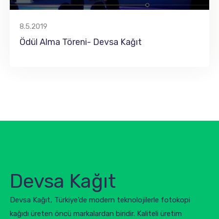
8.5.2019
Ödül Alma Töreni- Devsa Kağıt
Devsa Kağıt
Devsa Kağıt, Türkiye’de modern teknolojilerle fotokopi
kağıdı üreten öncü markalardan biridir. Kaliteli üretim