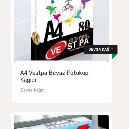
DEVSA KAĞIT
A4 Vestpa Beyaz Fotokopi
Kağıdı
Devsa Kağıt