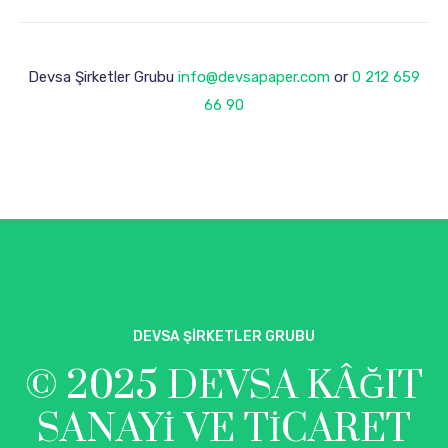
Devsa Şirketler Grubu
info@devsapaper.com
or
0 212 659
66 90
DEVSA ŞIRKETLER GRUBU
© 2025 DEVSA KÂĞIT
SANAYI VE TICARET