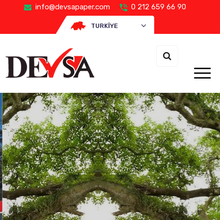
info@devsapaper.com
0 212 659 66 90
TURKIYE