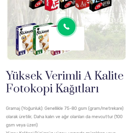
Yüksek Verimli A Kalite
Fotokopi Kağıtları
Gramaj (Yoğunluk): Genellikle 75-80 gsm (gram/metrekare)
olarak üretilir, Daha kalın ve ağır olanları da mevcuttur (100
gsm veya üzeri)