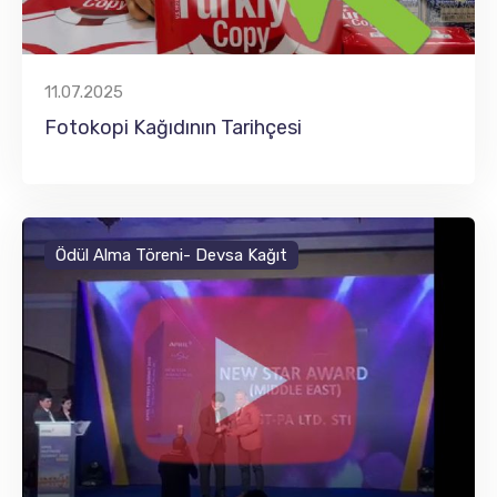
11.07.2025
Fotokopi Kağıdının Tarihçesi
Ödül Alma Töreni- Devsa Kağıt