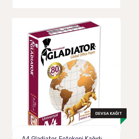
DEVSA KAĞIT
A4 Gladiator Fotokopi Kağıdı