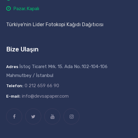
Pazar.:Kapalı
Türkiye'nin Lider Fotokopi Kağıdı Dağıtıcısı
Bize Ulaşın
İstoç Ticaret Mrk. 15. Ada No.:102-104-106
Adres
Mahmutbey / İstanbul
0 212 659 66 90
Telefon:
info@devsapaper.com
E-mail: