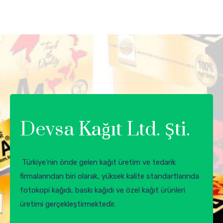
Devsa Kağıt Ltd. Şti.
Türkiye'nin önde gelen kağıt üretim ve tedarik
firmalarından biri olarak, yüksek kalite standartlarında
fotokopi kağıdı, baskı kağıdı ve özel kağıt ürünleri
üretimi gerçekleştirmektedir.