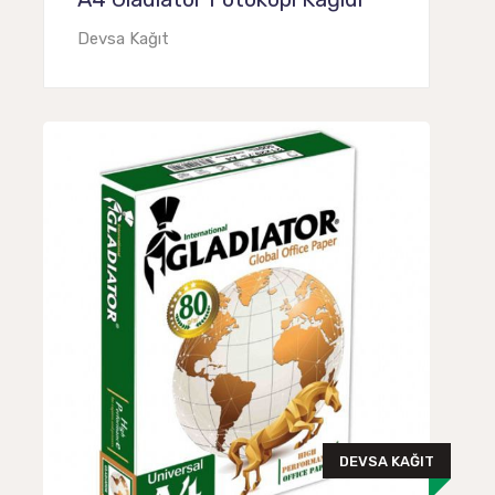
Devsa Kağıt
DEVSA KAĞIT