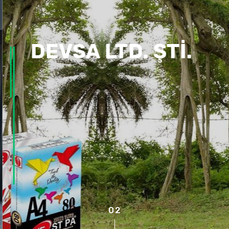
DEVSA LTD. ŞTI.