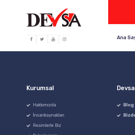
Ana Sa
Kurumsal
Devsa
Hakkımızda
Blog
İnsankaynakları
Bizd
Resimlerle Biz