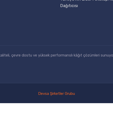
Dağıtıcısı
k kaliteli, çevre dostu ve yüksek performanslı kâğıt çözümleri sunuyo
Devsa Şirketler Grubu