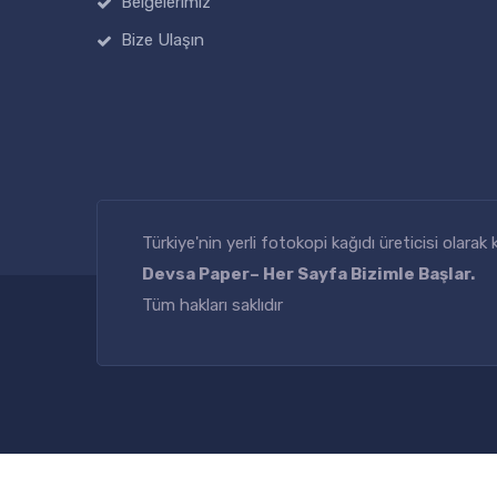
Belgelerimiz
Bize Ulaşın
Türkiye'nin yerli fotokopi kağıdı üreticisi olara
Devsa Paper– Her Sayfa Bizimle Başlar.
Tüm hakları saklıdır